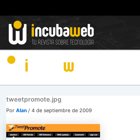
Ir
al
contenido
tweetpromote.jpg
Por
Alan
/
4 de septiembre de 2009