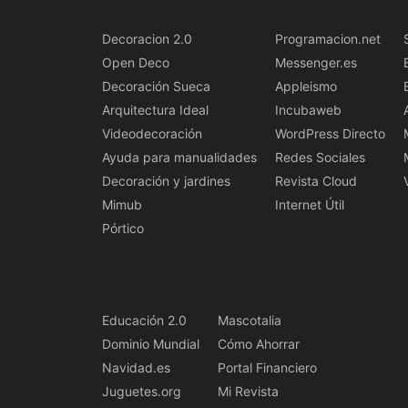
Decoracion 2.0
Programacion.net
Open Deco
Messenger.es
Decoración Sueca
Appleismo
Arquitectura Ideal
Incubaweb
Videodecoración
WordPress Directo
Ayuda para manualidades
Redes Sociales
Decoración y jardines
Revista Cloud
Mimub
Internet Útil
Pórtico
Educación 2.0
Mascotalia
Dominio Mundial
Cómo Ahorrar
Navidad.es
Portal Financiero
Juguetes.org
Mi Revista