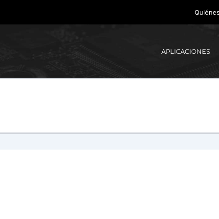
Quiéne
APLICACIONES