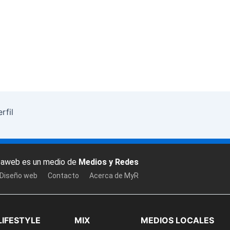
rfil
baweb es un medio de
Medios y Redes
 Diseño web
Contacto
Acerca de MyR
LIFESTYLE
MIX
MEDIOS LOCALES