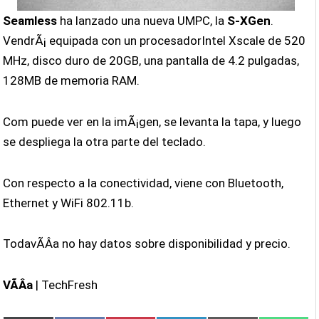
Seamless
ha lanzado una nueva UMPC, la
S-XGen
.
VendrÃ¡ equipada con un procesadorIntel Xscale de 520
MHz, disco duro de 20GB, una pantalla de 4.2 pulgadas,
128MB de memoria RAM.
Com puede ver en la imÃ¡gen, se levanta la tapa, y luego
se despliega la otra parte del teclado.
Con respecto a la conectividad, viene con Bluetooth,
Ethernet y WiFi 802.11b.
TodavÃ­Â­a no hay datos sobre disponibilidad y precio.
VÃ­Â­a
| TechFresh