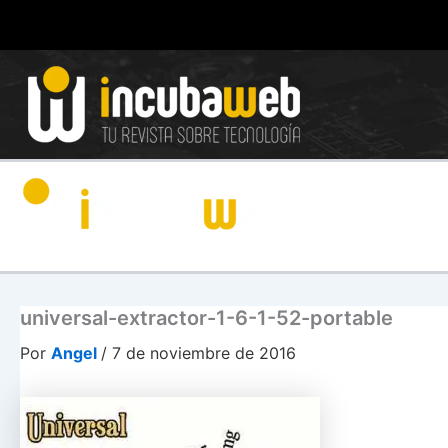
Ir
al
contenido
universal-extractor-1-6-1-52-portable
Por
Angel
/
7 de noviembre de 2016