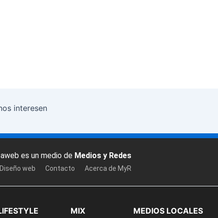
nos interesen
baweb es un medio de
Medios y Redes
 Diseño web
Contacto
Acerca de MyR
LIFESTYLE
MIX
MEDIOS LOCALES