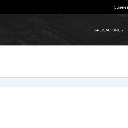
Quiéne
APLICACIONES