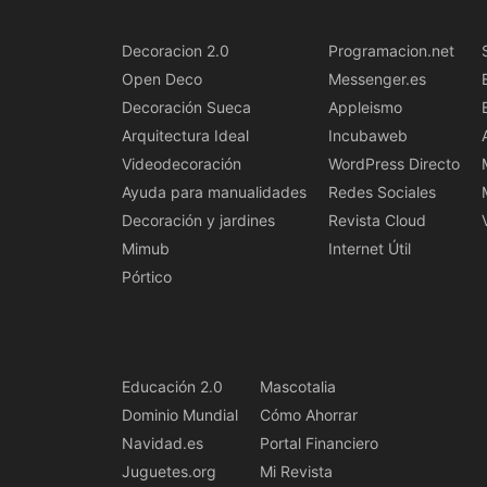
Decoracion 2.0
Programacion.net
Open Deco
Messenger.es
Decoración Sueca
Appleismo
Arquitectura Ideal
Incubaweb
Videodecoración
WordPress Directo
Ayuda para manualidades
Redes Sociales
Decoración y jardines
Revista Cloud
Mimub
Internet Útil
Pórtico
Educación 2.0
Mascotalia
Dominio Mundial
Cómo Ahorrar
Navidad.es
Portal Financiero
Juguetes.org
Mi Revista