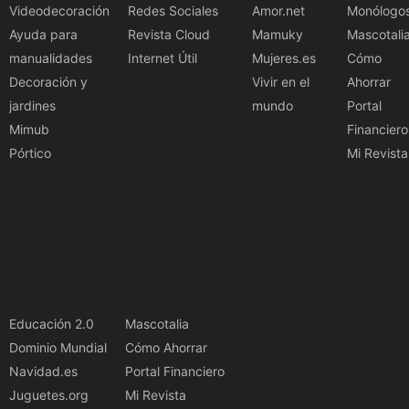
Videodecoración
Redes Sociales
Amor.net
Monólogo
Ayuda para
Revista Cloud
Mamuky
Mascotali
manualidades
Internet Útil
Mujeres.es
Cómo
Decoración y
Vivir en el
Ahorrar
jardines
mundo
Portal
Mimub
Financiero
Pórtico
Mi Revista
Educación 2.0
Mascotalia
Dominio Mundial
Cómo Ahorrar
Navidad.es
Portal Financiero
Juguetes.org
Mi Revista