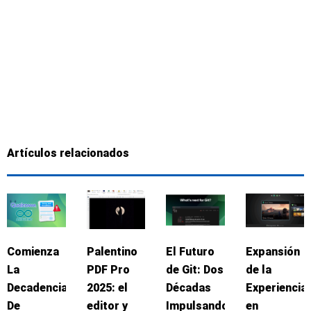
Artículos relacionados
Comienza
Palentino
El Futuro
Expansión
La
PDF Pro
de Git: Dos
de la
Decadencia
2025: el
Décadas
Experiencia
De
editor y
Impulsando
en