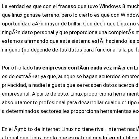
La verdad es que con el fracaso que tuvo Windows 8 mu
que linux ganase terreno, pero lo cierto es que con Windo
oportunidad aÃºn mayor de brillar. Con decir que Linux no v
ningÃºn dato personal y que proporciona una completÃ­sim
estamos afirmando que este sistema estÃ¡ haciendo las 
ninguno (no depende de tus datos para funcionar a la perf
Por otro lado
las empresas confÃ­an cada vez mÃ¡s en L
es de extraÃ±ar ya que, aunque se hagan acuerdos empres
privacidad, a nadie le gusta que se recaben datos acerca d
empresarial. A parte de esto, Linux proporciona herramien
absolutamente profesional para desarrollar cualquier tipo 
a determinados sectores les proporciona herramientas exc
En el Ã¡mbito de Internet Linux no tiene rival. Internet na
al igual que Linux, por lo que es natural que Internet utilic