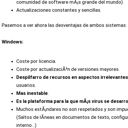
comunidad de software mÃ¡s grande del mundo).
Actualizaciones constantes y sencillas.
Pasemos a ver ahora las desventajas de ambos sistemas:
Windows:
Coste por licencia.
Coste por actualizaciÃ³n de versiones mayores.
Despilfarro de recursos en aspectos irrelevante
usuarios.
Mas inestable
.
Es la plataforma para la que mÃ¡s virus se desarro
Muchos estÃ¡ndares no son respetados y son impu
(Saltos de lÃ­neas en documentos de texto, configur
interno…)