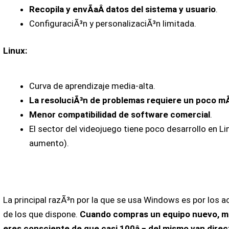
Recopila y envÃ­aÂ datos del sistema y usuario
.
ConfiguraciÃ³n y personalizaciÃ³n limitada.
Linux:
Curva de aprendizaje media-alta.
La resoluciÃ³n de problemas requiere un poco mÃ
Menor compatibilidad de software comercial
.
El sector del videojuego tiene poco desarrollo en L
aumento).
La principal razÃ³n por la que se usa Windows es por los 
de los que dispone.
Cuando compras un equipo nuevo, m
eres consciente de que casi 100â‚¬ del mismo van dire