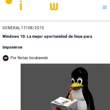
Me
GENERAL
17/08/2015
Windows 10: La mejor oportunidad de linux para
imponerse
Por
Notas Incubaweb