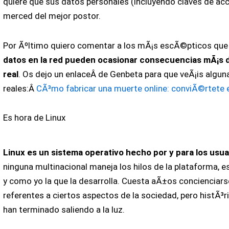
quiere que sus datos personales (incluyendo claves de a
merced del mejor postor.
Por Ãºltimo quiero comentar a los mÃ¡s escÃ©pticos qu
datos en la red pueden ocasionar consecuencias mÃ¡s dr
real
. Os dejo un enlaceÂ de Genbeta para que veÃ¡is algu
reales:Â
CÃ³mo fabricar una muerte online: conviÃ©rtete e
Es hora de Linux
Linux es un sistema operativo hecho por y para los usua
ninguna multinacional maneja los hilos de la plataforma, 
y como yo la que la desarrolla. Cuesta aÃ±os concienciar
referentes a ciertos aspectos de la sociedad, pero histÃ
han terminado saliendo a la luz.