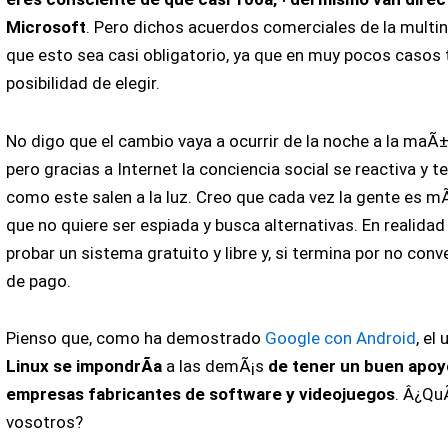
Microsoft
. Pero dichos acuerdos comerciales de la multi
que esto sea casi obligatorio, ya que en muy pocos casos t
posibilidad de elegir.
No digo que el cambio vaya a ocurrir de la noche a la maÃ±
pero gracias a Internet la conciencia social se reactiva y 
como este salen a la luz. Creo que cada vez la gente es m
que no quiere ser espiada y busca alternativas. En realidad 
probar un sistema gratuito y libre y, si termina por no conv
de pago.
Pienso que, como ha demostrado
Google con Android
, el
Linux se impondrÃ­a
a las demÃ¡s
de tener un buen apoyo
empresas fabricantes de software y videojuegos
. Â¿Qu
vosotros?