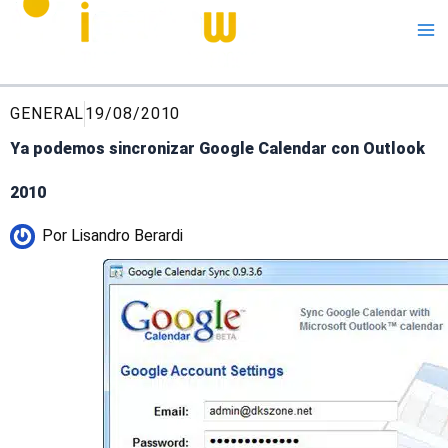
Me
GENERAL
19/08/2010
Ya podemos sincronizar Google Calendar con Outlook
2010
Por
Lisandro Berardi