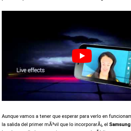
Aunque vamos a tener que esperar para verlo en funciona
la salida del primer mÃ³vil que lo incorporarÃ¡, el
Samsung 