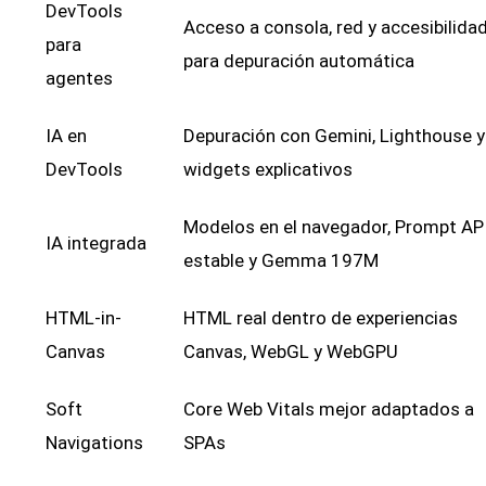
DevTools
Acceso a consola, red y accesibilida
para
para depuración automática
agentes
IA en
Depuración con Gemini, Lighthouse y
DevTools
widgets explicativos
Modelos en el navegador, Prompt AP
IA integrada
estable y Gemma 197M
HTML-in-
HTML real dentro de experiencias
Canvas
Canvas, WebGL y WebGPU
Soft
Core Web Vitals mejor adaptados a
Navigations
SPAs