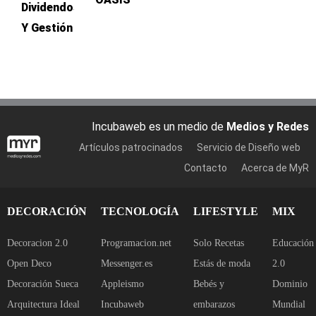
Dividendos
Y Gestión
Incubaweb es un medio de
Medios y Redes
Artículos patrocinados
Servicio de Diseño web
Contacto
Acerca de MyR
DECORACIÓN
TECNOLOGÍA
LIFESTYLE
MIX
Decoracion 2.0
Programacion.net
Solo Recetas
Educación
Open Deco
Messenger.es
Estás de moda
2.0
Decoración Sueca
Appleismo
Bebés y
Dominio
Arquitectura Ideal
Incubaweb
embarazos
Mundial