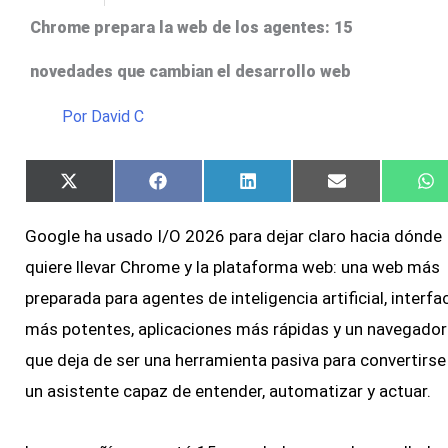
Chrome prepara la web de los agentes: 15
novedades que cambian el desarrollo web
Por
David C
X
Facebook
LinkedIn
Email
W
(Twitter)
Google ha usado I/O 2026 para dejar claro hacia dónde
quiere llevar Chrome y la plataforma web: una web más
preparada para agentes de inteligencia artificial, interfa
más potentes, aplicaciones más rápidas y un navegador
que deja de ser una herramienta pasiva para convertirse
un asistente capaz de entender, automatizar y actuar.