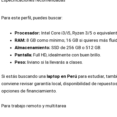
Especificaciones recomendadas
Para este perfil, puedes buscar:
Procesador:
Intel Core i3/i5, Ryzen 3/5 o equivalent
RAM:
8 GB como mínimo; 16 GB si quieres más flui
Almacenamiento:
SSD de 256 GB o 512 GB.
Pantalla:
Full HD, idealmente con buen brillo.
Peso:
liviano si la llevarás a clases.
Si estás buscando una
laptop en Perú
para estudiar, tamb
conviene revisar garantía local, disponibilidad de repuestos
opciones de financiamiento.
Para trabajo remoto y multitarea