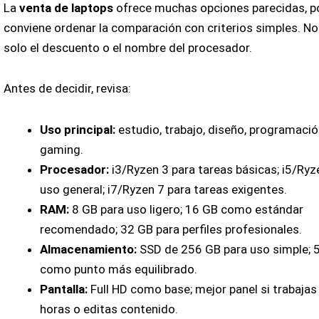
La
venta de laptops
ofrece muchas opciones parecidas, p
conviene ordenar la comparación con criterios simples. No
solo el descuento o el nombre del procesador.
Antes de decidir, revisa:
Uso principal:
estudio, trabajo, diseño, programació
gaming.
Procesador:
i3/Ryzen 3 para tareas básicas; i5/Ryz
uso general; i7/Ryzen 7 para tareas exigentes.
RAM:
8 GB para uso ligero; 16 GB como estándar
recomendado; 32 GB para perfiles profesionales.
Almacenamiento:
SSD de 256 GB para uso simple; 
como punto más equilibrado.
Pantalla:
Full HD como base; mejor panel si trabaja
horas o editas contenido.