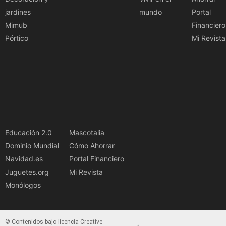
jardines
mundo
Portal
Mimub
Financiero
Pórtico
Mi Revista
Educación 2.0
Mascotalia
Dominio Mundial
Cómo Ahorrar
Navidad.es
Portal Financiero
Juguetes.org
Mi Revista
Monólogos
© Contenidos bajo licencia Creative