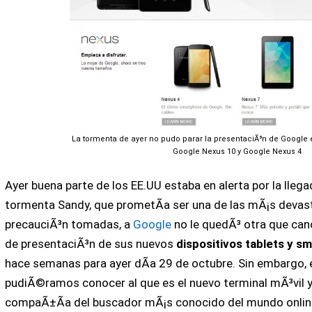
La tormenta de ayer no pudo parar la presentaciÃ³n de Google
Google Nexus 10 y Google Nexus 4
Ayer buena parte de los EE.UU estaba en alerta por la llega
tormenta Sandy, que prometÃ­a ser una de las mÃ¡s devas
precauciÃ³n tomadas, a
Google
no le quedÃ³ otra que canc
de presentaciÃ³n de sus nuevos
dispositivos tablets y 
hace semanas para ayer dÃ­a 29 de octubre. Sin embargo, 
pudiÃ©ramos conocer al que es el nuevo terminal mÃ³vil y 
compaÃ±Ã­a del buscador mÃ¡s conocido del mundo online