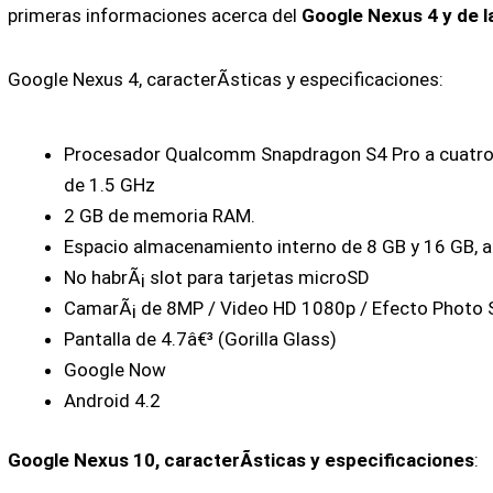
primeras informaciones acerca del
Google Nexus 4 y de l
Google Nexus 4, caracterÃ­sticas y especificaciones:
Procesador Qualcomm Snapdragon S4 Pro a cuatro 
de 1.5 GHz
2 GB de memoria RAM.
Espacio almacenamiento interno de 8 GB y 16 GB, a 
No habrÃ¡ slot para tarjetas microSD
CamarÃ¡ de 8MP / Video HD 1080p / Efecto Photo 
Pantalla de 4.7â€³ (Gorilla Glass)
Google Now
Android 4.2
Google Nexus 10, caracterÃ­sticas y especificaciones
: