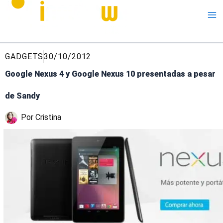
Me
GADGETS
30/10/2012
Google Nexus 4 y Google Nexus 10 presentadas a pesar
de Sandy
Por
Cristina