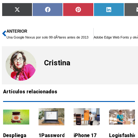
Compartir
Compartir
Compartir
Compartir
X
Facebook
Pinterest
LinkedIn
en
en
en
en
(Twitter)
ANTERIOR
Ant
Una Google Nexus por solo 99 dÃ³lares antes de 2013
Cristina
Artículos relacionados
Despliega
1Password:
iPhone 17
Logisfashio