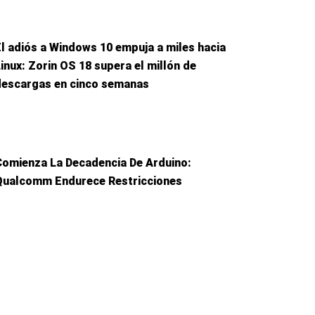
El adiós a Windows 10 empuja a miles hacia
Linux: Zorin OS 18 supera el millón de
descargas en cinco semanas
Comienza La Decadencia De Arduino:
Qualcomm Endurece Restricciones