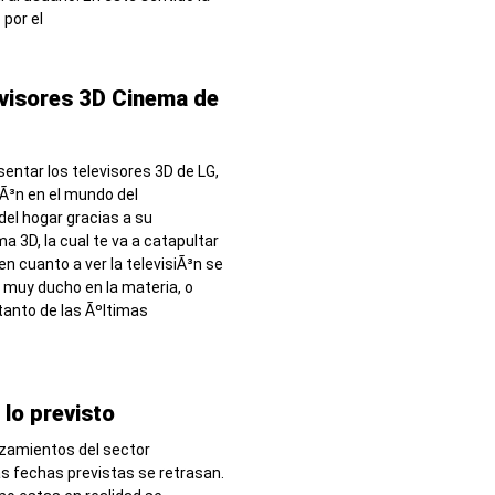
por el
visores 3D Cinema de
sentar los televisores 3D de LG,
iÃ³n en el mundo del
del hogar gracias a su
a 3D, la cual te va a catapultar
 en cuanto a ver la televisiÃ³n se
es muy ducho en la materia, o
 tanto de las Ãºltimas
lo previsto
nzamientos del sector
s fechas previstas se retrasan.