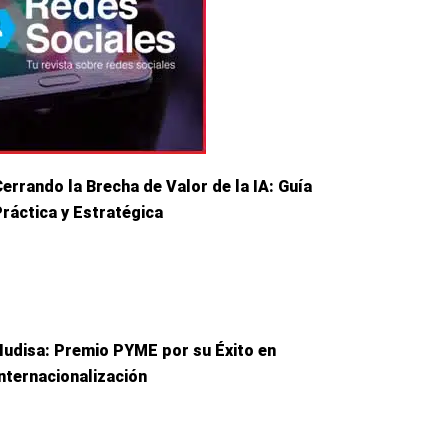
Cerrando la Brecha de Valor de la IA: Guía
Práctica y Estratégica
Hudisa: Premio PYME por su Éxito en
Internacionalización