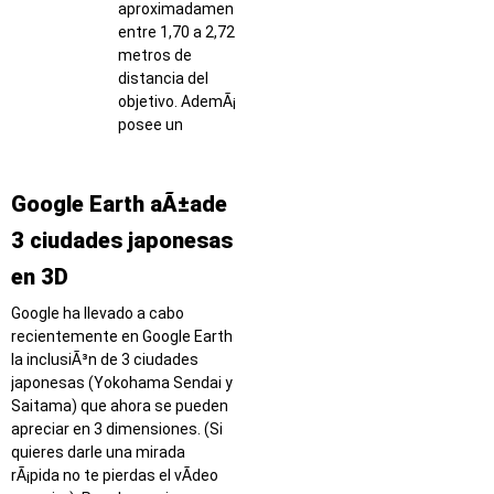
aproximadamente
entre 1,70 a 2,72
metros de
distancia del
objetivo. AdemÃ¡s
posee un
Google Earth aÃ±ade
3 ciudades japonesas
en 3D
Google ha llevado a cabo
recientemente en Google Earth
la inclusiÃ³n de 3 ciudades
japonesas (Yokohama Sendai y
Saitama) que ahora se pueden
apreciar en 3 dimensiones. (Si
quieres darle una mirada
rÃ¡pida no te pierdas el vÃ­deo