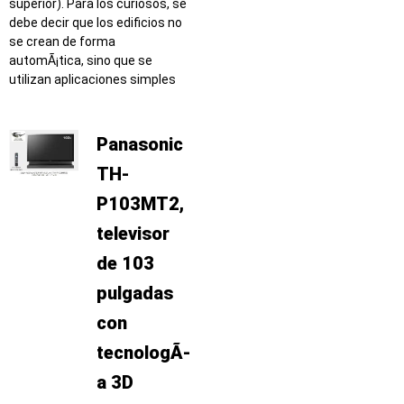
superior). Para los curiosos, se
debe decir que los edificios no
se crean de forma
automÃ¡tica, sino que se
utilizan aplicaciones simples
Panasonic
TH-
P103MT2,
televisor
de 103
pulgadas
con
tecnologÃ­
a 3D