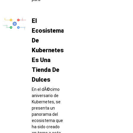
El
Ecosistema
De
Kubernetes
Es Una
Tienda De
Dulces
En el dÃ©cimo
aniversario de
Kubernetes, se
presenta un
panorama del
ecosistema que
ha sido creado
en torno a esta