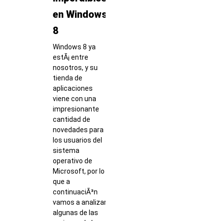
en Windows
8
Windows 8 ya
estÃ¡ entre
nosotros, y su
tienda de
aplicaciones
viene con una
impresionante
cantidad de
novedades para
los usuarios del
sistema
operativo de
Microsoft, por lo
que a
continuaciÃ³n
vamos a analizar
algunas de las