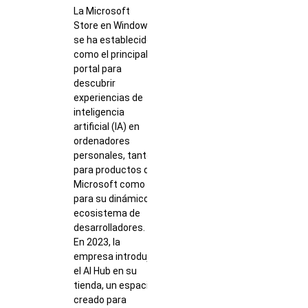
La Microsoft
Store en Windows
se ha establecido
como el principal
portal para
descubrir
experiencias de
inteligencia
artificial (IA) en
ordenadores
personales, tanto
para productos de
Microsoft como
para su dinámico
ecosistema de
desarrolladores.
En 2023, la
empresa introdujo
el AI Hub en su
tienda, un espacio
creado para