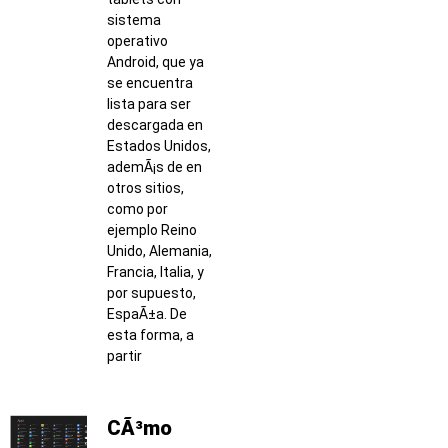
sistema
operativo
Android, que ya
se encuentra
lista para ser
descargada en
Estados Unidos,
ademÃ¡s de en
otros sitios,
como por
ejemplo Reino
Unido, Alemania,
Francia, Italia, y
por supuesto,
EspaÃ±a. De
esta forma, a
partir
CÃ³mo