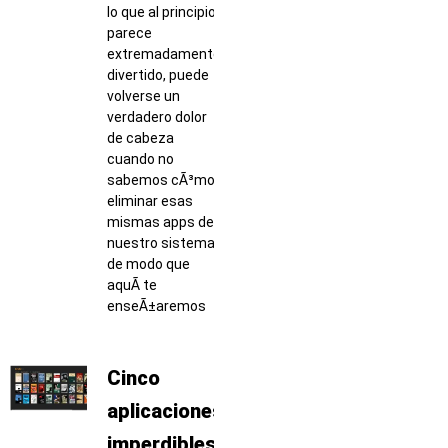
lo que al principio
parece
extremadamente
divertido, puede
volverse un
verdadero dolor
de cabeza
cuando no
sabemos cÃ³mo
eliminar esas
mismas apps de
nuestro sistema,
de modo que
aquÃ­ te
enseÃ±aremos
Cinco
aplicaciones
imperdibles