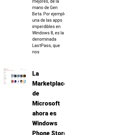
mejores, de la
mano de Gen
Beta. Por ejemplo,
una de las apps
imperdibles en
Windows 8, es la
denominada
LastPass, que
nos
La
Marketplace
de
Microsoft
ahora es
Windows
Phone Store