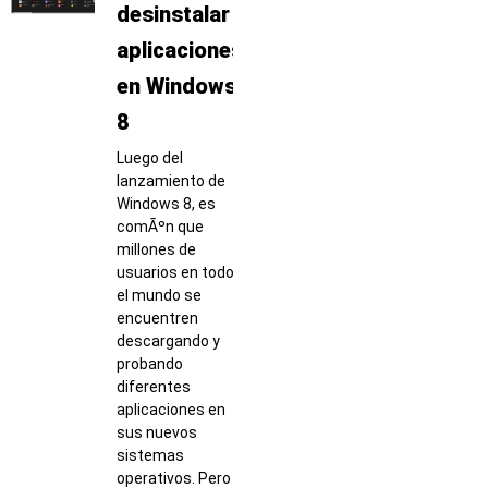
desinstalar
aplicaciones
en Windows
8
Luego del
lanzamiento de
Windows 8, es
comÃºn que
millones de
usuarios en todo
el mundo se
encuentren
descargando y
probando
diferentes
aplicaciones en
sus nuevos
sistemas
operativos. Pero