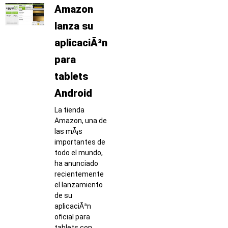
Amazon
lanza su
aplicaciÃ³n
para
tablets
Android
La tienda
Amazon, una de
las mÃ¡s
importantes de
todo el mundo,
ha anunciado
recientemente
el lanzamiento
de su
aplicaciÃ³n
oficial para
tablets con