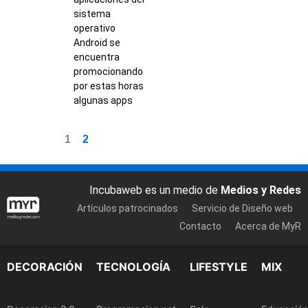
sistema
operativo
Android se
encuentra
promocionando
por estas horas
algunas apps
1
2
Incubaweb es un medio de
Medios y Redes
Artículos patrocinados
Servicio de Diseño web
Contacto
Acerca de MyR
DECORACIÓN
TECNOLOGÍA
LIFESTYLE
MIX