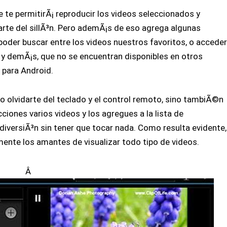
te permitirÃ¡ reproducir los videos seleccionados y
rarte del sillÃ³n. Pero ademÃ¡s de eso agrega algunas
oder buscar entre los videos nuestros favoritos, o accede
 y demÃ¡s, que no se encuentran disponibles en otros
 para Android.
Ã³lo olvidarte del teclado y el control remoto, sino tambiÃ©n
ones varios videos y los agregues a la lista de
diversiÃ³n sin tener que tocar nada. Como resulta evidente,
ente los amantes de visualizar todo tipo de videos.
Â