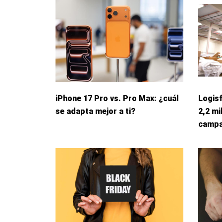
iPhone 17 Pro vs. Pro Max: ¿cuál
Logis
se adapta mejor a ti?
2,2 mi
campa