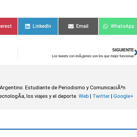
terest
LinkedIn
Email
WhatsApp
SIGUIENTE
Los tweets con imÃ¡genes son los que mejor funcionan
 Argentino. Estudiante de Periodismo y ComunicaciÃ³n
ecnologÃ­a, los viajes y el deporte.
Web
|
Twitter
|
Google+