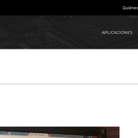
Quiéne
APLICACIONES