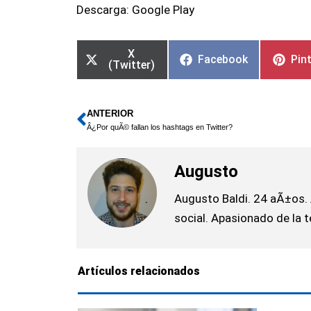
Descarga: Google Play
X
Facebook
Pin
(Twitter)
ANTERIOR
Ant
Â¿Por quÃ© fallan los hashtags en Twitter?
Augusto
Augusto Baldi. 24 aÃ±os.
social. Apasionado de la t
Artículos relacionados