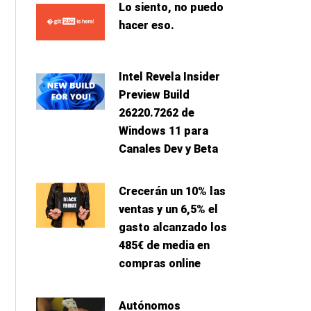
Lo siento, no puedo
hacer eso.
Intel Revela Insider
Preview Build
26220.7262 de
Windows 11 para
Canales Dev y Beta
Crecerán un 10% las
ventas y un 6,5% el
gasto alcanzado los
485€ de media en
compras online
Autónomos