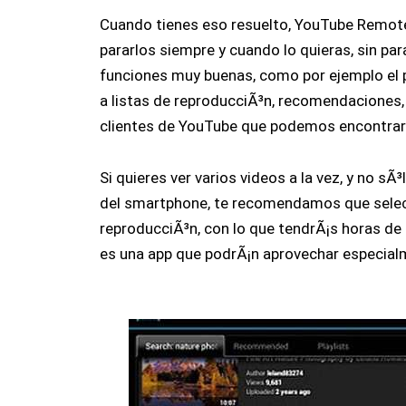
Cuando tienes eso resuelto, YouTube Remote 
pararlos siempre y cuando lo quieras, sin pa
funciones muy buenas, como por ejemplo el p
a listas de reproducciÃ³n, recomendaciones,
clientes de YouTube que podemos encontrar
Si quieres ver varios videos a la vez, y no s
del smartphone, te recomendamos que selecci
reproducciÃ³n, con lo que tendrÃ¡s horas de 
es una app que podrÃ¡n aprovechar especialm