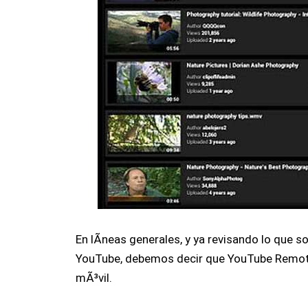
En lÃ­neas generales, y ya revisando lo que 
YouTube, debemos decir que YouTube Remote
mÃ³vil.