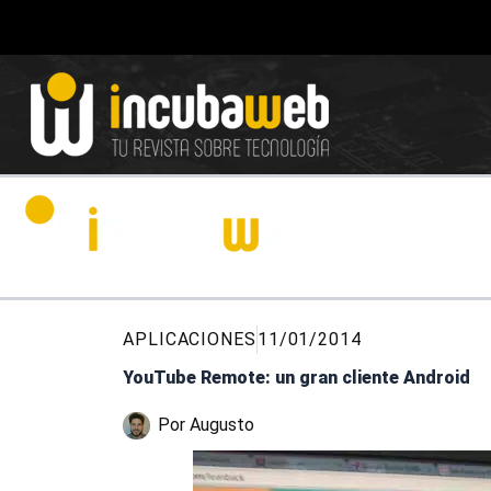
Ir
al
contenido
APLICACIONES
11/01/2014
YouTube Remote: un gran cliente Android
Por
Augusto