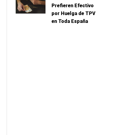
Prefieren Efectivo
por Huelga de TPV
en Toda España
r