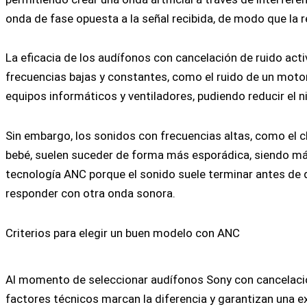
onda de fase opuesta a la señal recibida, de modo que la 
La eficacia de los audífonos con cancelación de ruido act
frecuencias bajas y constantes, como el ruido de un motor
equipos informáticos y ventiladores, pudiendo reducir el n
Sin embargo, los sonidos con frecuencias altas, como el cl
bebé, suelen suceder de forma más esporádica, siendo más
tecnología ANC porque el sonido suele terminar antes de 
responder con otra onda sonora.
Criterios para elegir un buen modelo con ANC
Al momento de seleccionar audífonos Sony con cancelación
factores técnicos marcan la diferencia y garantizan una ex