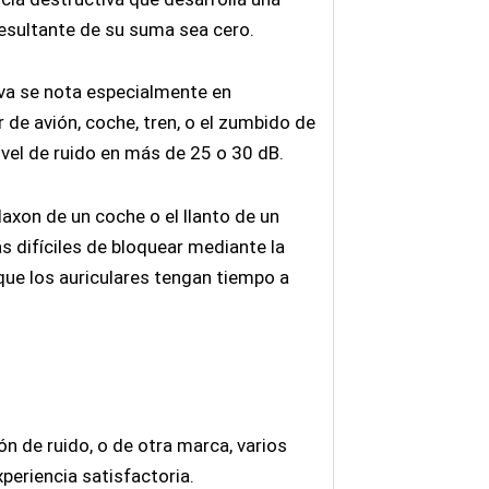
resultante de su suma sea cero.
iva se nota especialmente en
 de avión, coche, tren, o el zumbido de
ivel de ruido en más de 25 o 30 dB.
axon de un coche o el llanto de un
 difíciles de bloquear mediante la
que los auriculares tengan tiempo a
 de ruido, o de otra marca, varios
periencia satisfactoria.