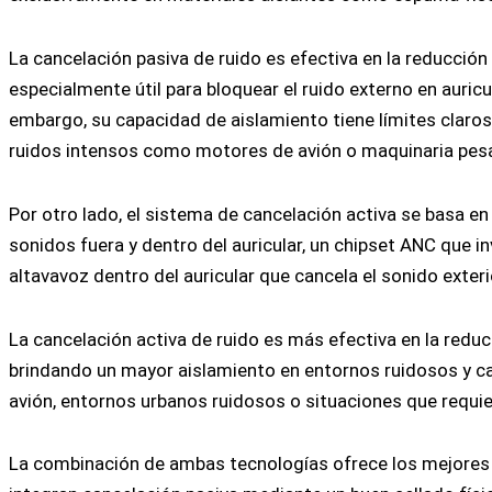
La cancelación pasiva de ruido es efectiva en la reducción
especialmente útil para bloquear el ruido externo en auricul
embargo, su capacidad de aislamiento tiene límites claro
ruidos intensos como motores de avión o maquinaria pes
Por otro lado, el sistema de cancelación activa se basa 
sonidos fuera y dentro del auricular, un chipset ANC que i
altavavoz dentro del auricular que cancela el sonido exter
La cancelación activa de ruido es más efectiva en la reduc
brindando un mayor aislamiento en entornos ruidosos y cam
avión, entornos urbanos ruidosos o situaciones que requi
La combinación de ambas tecnologías ofrece los mejores