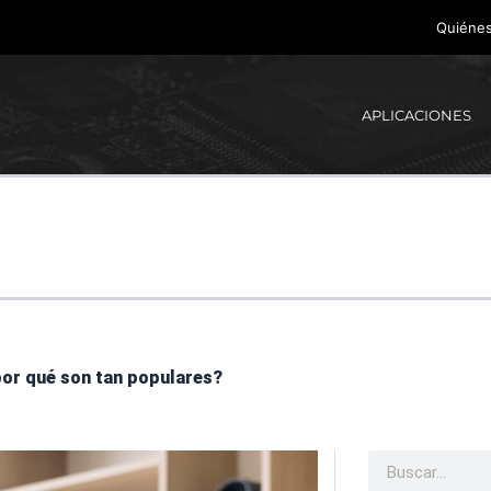
Quiéne
APLICACIONES
por qué son tan populares?
Buscar