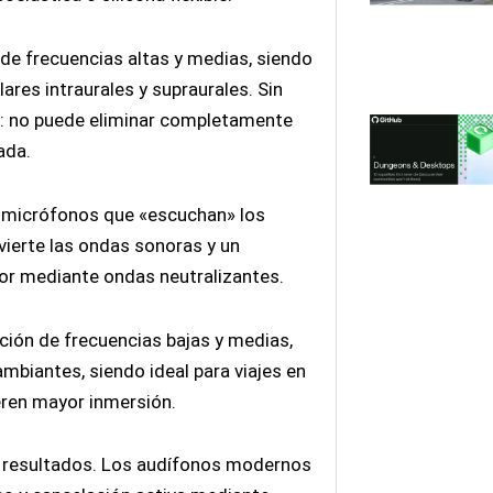
 de frecuencias altas y medias, siendo
ares intraurales y supraurales. Sin
s: no puede eliminar completamente
ada.
en micrófonos que «escuchan» los
nvierte las ondas sonoras y un
ior mediante ondas neutralizantes.
ción de frecuencias bajas y medias,
biantes, siendo ideal para viajes en
eren mayor inmersión.
 resultados. Los audífonos modernos