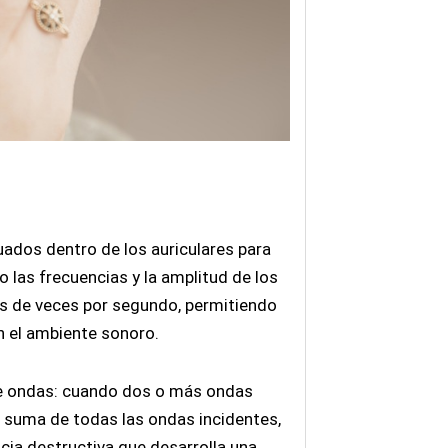
ados dentro de los auriculares para
o las frecuencias y la amplitud de los
les de veces por segundo, permitiendo
n el ambiente sonoro.
 de ondas: cuando dos o más ondas
r suma de todas las ondas incidentes,
ncia destructiva que desarrolla una