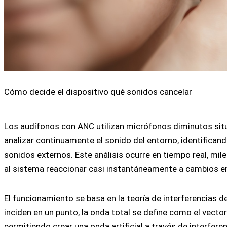
Cómo decide el dispositivo qué sonidos cancelar
Los audífonos con ANC utilizan micrófonos diminutos situ
analizar continuamente el sonido del entorno, identificand
sonidos externos. Este análisis ocurre en tiempo real, mi
al sistema reaccionar casi instantáneamente a cambios e
El funcionamiento se basa en la teoría de interferencias
inciden en un punto, la onda total se define como el vecto
permitiendo crear una onda artificial a través de interfere