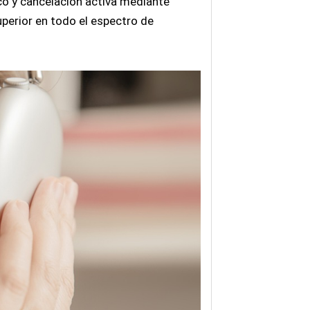
co y cancelación activa mediante
perior en todo el espectro de