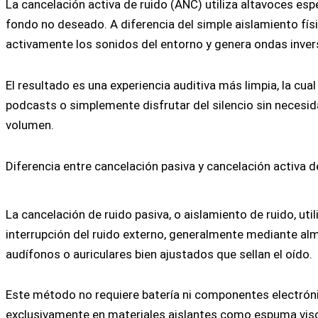
La cancelación activa de ruido (ANC) utiliza altavoces espe
fondo no deseado. A diferencia del simple aislamiento físi
activamente los sonidos del entorno y genera ondas invers
El resultado es una experiencia auditiva más limpia, la cua
podcasts o simplemente disfrutar del silencio sin necesid
volumen.
Diferencia entre cancelación pasiva y cancelación activa d
La cancelación de ruido pasiva, o aislamiento de ruido, utili
interrupción del ruido externo, generalmente mediante al
audífonos o auriculares bien ajustados que sellan el oído.
Este método no requiere batería ni componentes electróni
exclusivamente en materiales aislantes como espuma viscoe