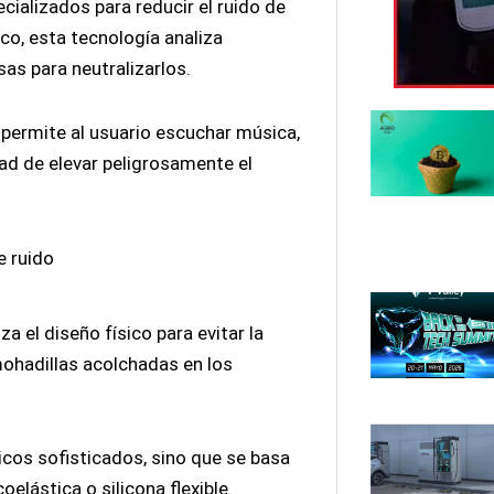
cializados para reducir el ruido de
co, esta tecnología analiza
as para neutralizarlos.
l permite al usuario escuchar música,
ad de elevar peligrosamente el
e ruido
za el diseño físico para evitar la
mohadillas acolchadas en los
cos sofisticados, sino que se basa
lástica o silicona flexible.