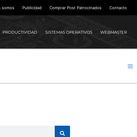
s somos
Publicidad
Comprar Post Patrocinados
Contacto
PRODUCTIVIDAD
SISTEMAS OPERATIVOS
WEBMASTER