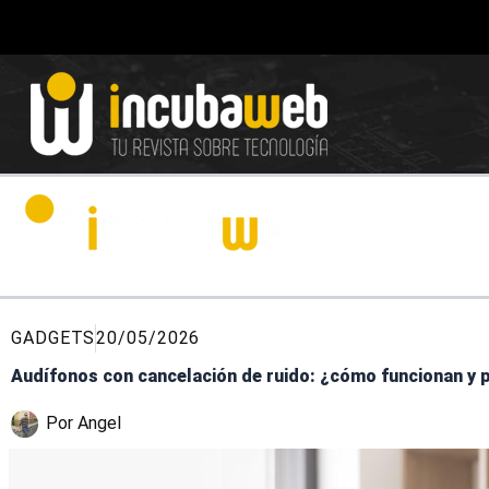
Ir
al
contenido
GADGETS
20/05/2026
Audífonos con cancelación de ruido: ¿cómo funcionan y 
Por
Angel