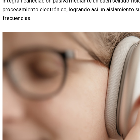
integran cancelación pasiva mediante un buen sellado físi
procesamiento electrónico, logrando así un aislamiento su
frecuencias.