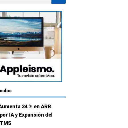
ículos
 Aumenta 34 % en ARR
por IA y Expansión del
t TMS