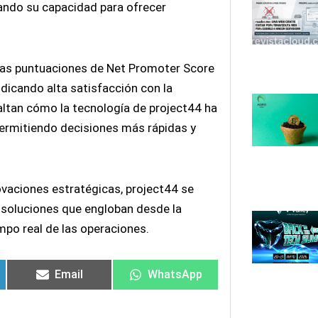
iando su capacidad para ofrecer
 las puntuaciones de Net Promoter Score
dicando alta satisfacción con la
saltan cómo la tecnología de project44 ha
 permitiendo decisiones más rápidas y
vaciones estratégicas, project44 se
o soluciones que engloban desde la
empo real de las operaciones.
Email
WhatsApp