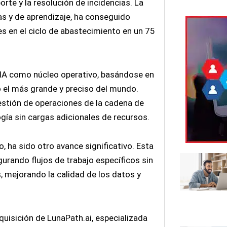
rte y la resolución de incidencias. La
s y de aprendizaje, ha conseguido
es en el ciclo de abastecimiento en un 75
 IA como núcleo operativo, basándose en
o el más grande y preciso del mundo.
gestión de operaciones de la cadena de
gía sin cargas adicionales de recursos.
 ha sido otro avance significativo. Esta
igurando flujos de trabajo específicos sin
, mejorando la calidad de los datos y
uisición de LunaPath.ai, especializada