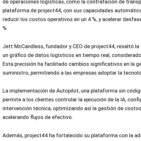
de operaciones logísticas, como la contratación de transpo
plataforma de project44, con sus capacidades automática
reducir los costos operativos en un 4 %, y acelerar desfas
%.
Jett McCandless, fundador y CEO de project44, resaltó la
un gráfico de datos logísticos en tiempo real, considerad
Esta precisión ha facilitado cambios significativos en la 
suministro, permitiendo a las empresas adoptar la tecnolo
La implementación de Autopilot, una plataforma sin código,
permite a los clientes controlar la ejecución de la IA, conf
intervención técnica, optimizando así la gestión de costos
acelerando flujos de efectivo.
Además, project44 ha fortalecido su plataforma con la adq