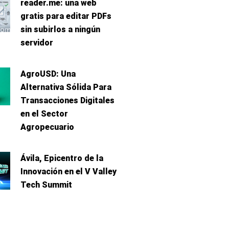
reader.me: una web
gratis para editar PDFs
sin subirlos a ningún
servidor
AgroUSD: Una
Alternativa Sólida Para
Transacciones Digitales
en el Sector
Agropecuario
Ávila, Epicentro de la
Innovación en el V Valley
Tech Summit