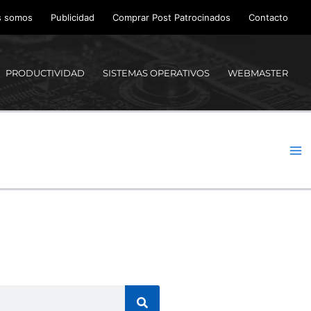
s somos
Publicidad
Comprar Post Patrocinados
Contacto
PRODUCTIVIDAD
SISTEMAS OPERATIVOS
WEBMASTER