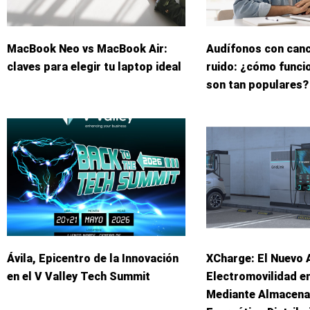
MacBook Neo vs MacBook Air:
Audífonos con canc
claves para elegir tu laptop ideal
ruido: ¿cómo funci
son tan populares?
Ávila, Epicentro de la Innovación
XCharge: El Nuevo A
en el V Valley Tech Summit
Electromovilidad e
Mediante Almacena