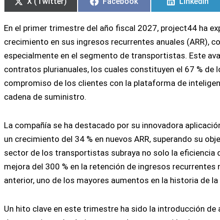
X (Twitter)
Facebook
LinkedIn
En el primer trimestre del año fiscal 2027, project44 ha 
crecimiento en sus ingresos recurrentes anuales (ARR), co
especialmente en el segmento de transportistas. Este ava
contratos plurianuales, los cuales constituyen el 67 % de 
compromiso de los clientes con la plataforma de inteligen
cadena de suministro.
La compañía se ha destacado por su innovadora aplicación d
un crecimiento del 34 % en nuevos ARR, superando su objeti
sector de los transportistas subraya no solo la eficiencia
mejora del 300 % en la retención de ingresos recurrentes 
anterior, uno de los mayores aumentos en la historia de l
Un hito clave en este trimestre ha sido la introducción de