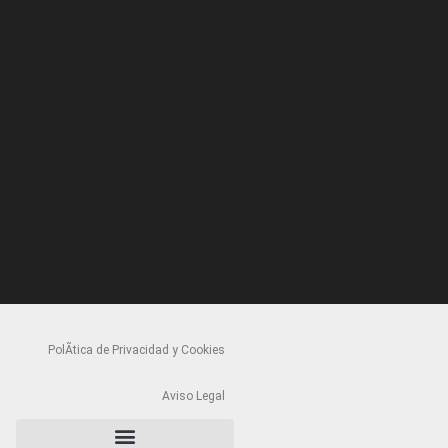
PolÃ­tica de Privacidad y Cookies
Aviso Legal