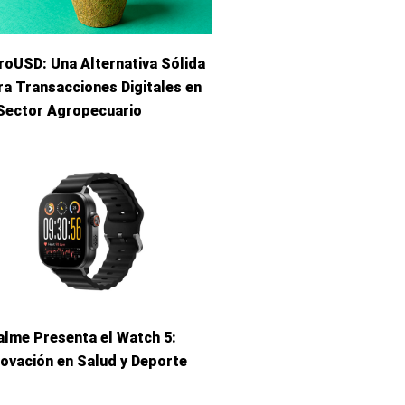
roUSD: Una Alternativa Sólida
ra Transacciones Digitales en
 Sector Agropecuario
alme Presenta el Watch 5:
novación en Salud y Deporte