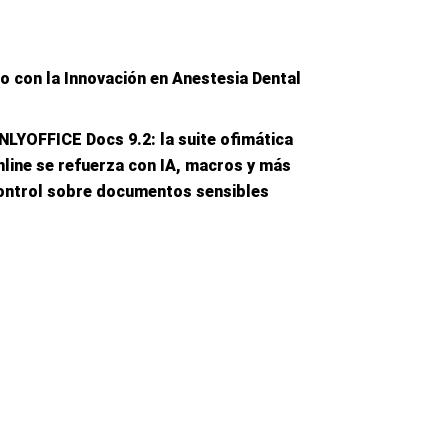
 con la Innovación en Anestesia Dental
NLYOFFICE Docs 9.2: la suite ofimática
nline se refuerza con IA, macros y más
ontrol sobre documentos sensibles