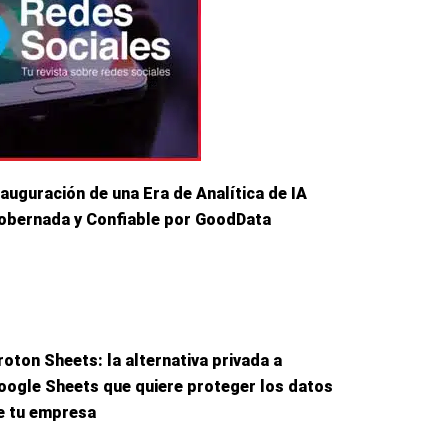
nauguración de una Era de Analítica de IA
obernada y Confiable por GoodData
roton Sheets: la alternativa privada a
oogle Sheets que quiere proteger los datos
e tu empresa