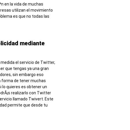
Ã³n en la vida de muchas
esas utilizan el movimiento
roblema es que no todas las
blicidad mediante
n medida el servicio de Twitter,
er que tengas ya una gran
idores, sin embargo eso
a forma de tener muchas
i lo quieres es obtener un
drÃ¡s realizarlo con Twitter
ervicio llamado Twivert. Este
cidad permite que desde tu