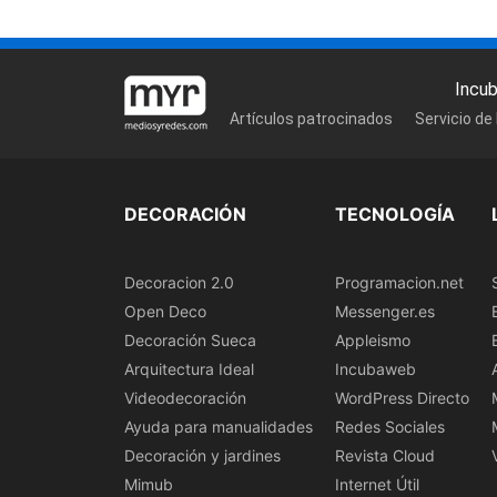
Incu
Artículos patrocinados
Servicio de
DECORACIÓN
TECNOLOGÍA
Decoracion 2.0
Programacion.net
Open Deco
Messenger.es
Decoración Sueca
Appleismo
Arquitectura Ideal
Incubaweb
Videodecoración
WordPress Directo
Ayuda para manualidades
Redes Sociales
Decoración y jardines
Revista Cloud
Mimub
Internet Útil