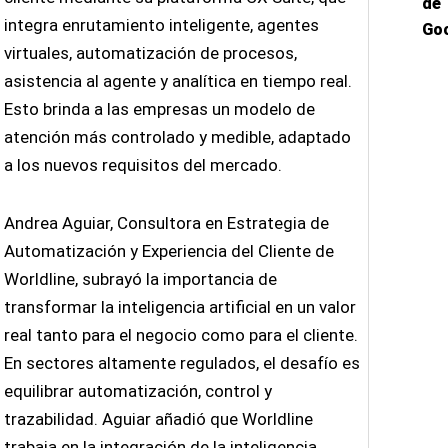
de
integra enrutamiento inteligente, agentes
Go
virtuales, automatización de procesos,
asistencia al agente y analítica en tiempo real.
Esto brinda a las empresas un modelo de
atención más controlado y medible, adaptado
a los nuevos requisitos del mercado.
Andrea Aguiar, Consultora en Estrategia de
Automatización y Experiencia del Cliente de
Worldline, subrayó la importancia de
transformar la inteligencia artificial en un valor
real tanto para el negocio como para el cliente.
En sectores altamente regulados, el desafío es
equilibrar automatización, control y
trazabilidad. Aguiar añadió que Worldline
trabaja en la integración de la inteligencia