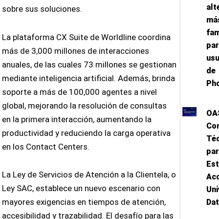
alt
sobre sus soluciones.
má
fam
La plataforma CX Suite de Worldline coordina
par
más de 3,000 millones de interacciones
usu
anuales, de las cuales 73 millones se gestionan
de
mediante inteligencia artificial. Además, brinda
Ph
soporte a más de 100,000 agentes a nivel
global, mejorando la resolución de consultas
OA
en la primera interacción, aumentando la
Co
productividad y reduciendo la carga operativa
Téc
en los Contact Centers.
par
Est
La Ley de Servicios de Atención a la Clientela, o
Ac
Ley SAC, establece un nuevo escenario con
Uni
mayores exigencias en tiempos de atención,
Da
accesibilidad y trazabilidad. El desafío para las