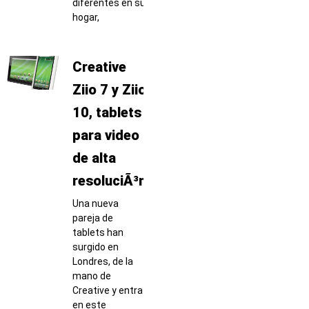
diferentes en su
hogar,
Creative
Ziio 7 y Ziio
10, tablets
para video
de alta
resoluciÃ³n
Una nueva
pareja de
tablets han
surgido en
Londres, de la
mano de
Creative y entra
en este