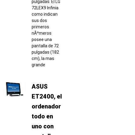
pulgadas. El LG
72LEX9 Infinia
como indican
sus dos
primeros
nÃºmeros
posee una
pantalla de 72
pulgadas (182
cm), la mas
grande
ASUS
ET2400, el
ordenador
todo en
uno con