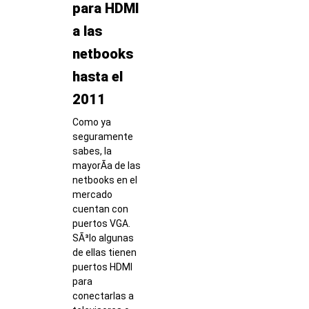
para HDMI
a las
netbooks
hasta el
2011
Como ya
seguramente
sabes, la
mayorÃ­a de las
netbooks en el
mercado
cuentan con
puertos VGA.
SÃ³lo algunas
de ellas tienen
puertos HDMI
para
conectarlas a