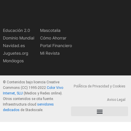
Educación 2.0
Mascotalia
Dominio Mundial
Cómo Ahorrar
Navidad.es
Portal Financiero
Juguetes.org
Mi Revista
Monólogos
© Contenidos bajo licencia Creative
PolÃ­tica de Privacidad y Cookies
Commons (CC) 1995-2022
Color Vivo
Internet, SLU
(Medios y Redes online).
Otros contenidos se cita fuente.
Aviso Legal
Infraestructura cloud
servidores
dedicados
de Stackscale.
PolÃ­tica de Privacidad y Cookies