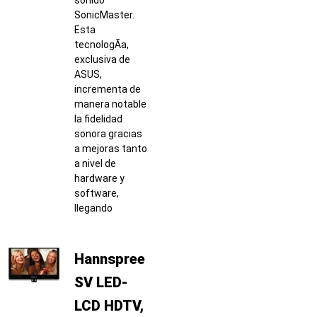
SonicMaster.
Esta
tecnologÃ­a,
exclusiva de
ASUS,
incrementa de
manera notable
la fidelidad
sonora gracias
a mejoras tanto
a nivel de
hardware y
software,
llegando
Hannspree
SV LED-
LCD HDTV,