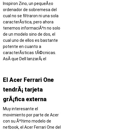
Inspiron Zino, un pequeÃ±o
ordenador de sobremesa del
cual no se filtraron ni una sola
caracterÃ­stica, pero ahora
tenemos informaciÃ³n no solo
de un modelo sino de dos, el
cual uno de ellos es bastante
potente en cuanto a
caracterÃ­sticas tÃ©cnicas.
AsÃ­ que Dell lanzarÃ¡ el
El Acer Ferrari One
tendrÃ¡ tarjeta
grÃ¡fica externa
Muy interesante el
movimiento por parte de Acer
con su Ãºltimo modelo de
netbook, el Acer Ferrari One del