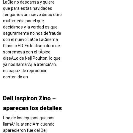
LaCie no descansa y quiere
que para estas navidades
tengamos un nuevo disco duro
multimedia por el que
decidirnos y la verdad es que
seguramente no nos defraude
con el nuevo LaCie LaCinema
Classic HD. Este disco duro de
sobremesa con el tÃ­pico
diseÃ±o de Neil Poulton, lo que
ya nos llamarÃ¡ la atenciÃ³n,
es capaz de reproducir
contenido en
Dell Inspiron Zino –
aparecen los detalles
Uno de los equipos que nos
llamÃ³ la atenciÃ³n cuando
aparecieron fue del Dell