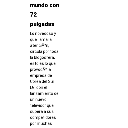
mundo con
72
pulgadas
Lo novedoso y
que llama la
atenciÃ³n,
circula por toda
la blogosfera,
esto es lo que
provocÃ³ la
empresa de
Corea del Sur
LG, con el
lanzamiento de
un nuevo
televisor que
supera a sus
competidores
por muchas