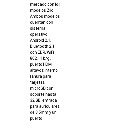
mercado con los
modelos Ziio.
Ambos modelos
cuentan con
sistema
operativo
Android 2.1,
Bluetooth 2.1
con EDR, WiFi
802.11 b/g ,
puerto HDMI,
altavoz interno,
ranura para
tarjetas
microSD con
soporte hasta
32 GB, entrada
para auriculares
de 3.5mm y un
puerto