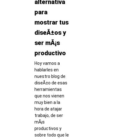
alternativa
para
mostrar tus
diseÃ±os y
ser mÃ¡s
productivo
Hoy vamos a
hablarles en
nuestro blog de
diseÃ±o de esas
herramientas
que nos vienen
muy bien a la
hora de atajar
trabajo, de ser
mÃ¡s
productivos y
sobre todo que le