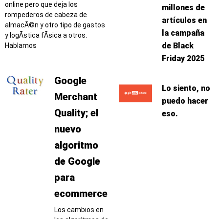
online pero que deja los
millones de
rompederos de cabeza de
artículos en
almacÃ©n y otro tipo de gastos
la campaña
y logÃ­stica fÃ­sica a otros.
de Black
Hablamos
Friday 2025
Google
Lo siento, no
Merchant
puedo hacer
Quality; el
eso.
nuevo
algoritmo
de Google
para
ecommerce
Los cambios en