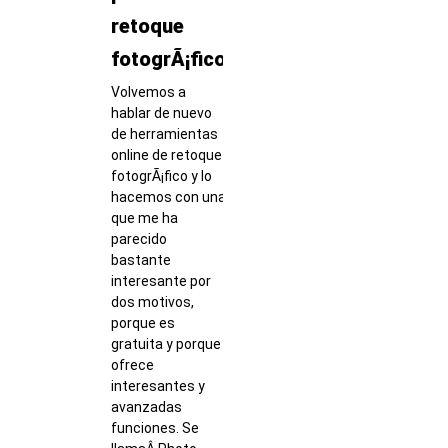
retoque
fotogrÃ¡fico
Volvemos a
hablar de nuevo
de herramientas
online de retoque
fotogrÃ¡fico y lo
hacemos con una
que me ha
parecido
bastante
interesante por
dos motivos,
porque es
gratuita y porque
ofrece
interesantes y
avanzadas
funciones. Se