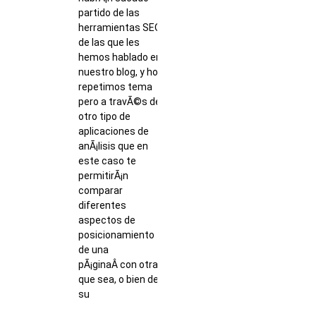
partido de las
herramientas SEO
de las que les
hemos hablado en
nuestro blog, y hoy
repetimos tema
pero a travÃ©s de
otro tipo de
aplicaciones de
anÃ¡lisis que en
este caso te
permitirÃ¡n
comparar
diferentes
aspectos de
posicionamiento
de una
pÃ¡ginaÂ con otra
que sea, o bien de
su