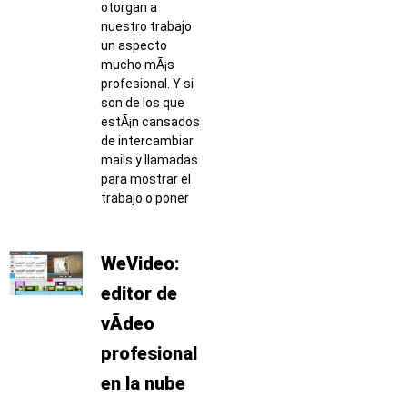
otorgan a
nuestro trabajo
un aspecto
mucho mÃ¡s
profesional. Y si
son de los que
estÃ¡n cansados
de intercambiar
mails y llamadas
para mostrar el
trabajo o poner
WeVideo:
editor de
vÃ­deo
profesional
en la nube