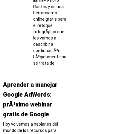
llamaÂ Photo
Raster, y es una
herramienta
online gratis para
el retoque
fotogrÃ¡fico que
les vamos a
describir a
continuaciÃ³n.
LÃ³gicamente no
se trata de
Aprender a manejar
Google AdWords:
prÃ³ximo webinar
gratis de Google
Hoy volvemos a hablarles del
mundo de los recursos para