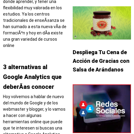
donde aprender, y tener una
flexibilidad muy valorada en los
estudios. Ya los centros
tradicionales de enseÃ±anza se
han sumado a esta nueva vÃ­a de
formaciÃ³n y hoy en dÃ­a existe
una gran variedad de cursos
online
Despliega Tu Cena de
Acción de Gracias con
3 alternativas al
Salsa de Arándanos
Google Analytics que
deberÃ­as conocer
Hoy volvemos a hablar de nuevo
del mundo de Google y de los
webmaster y blogger, y lo vamos
a hacer con algunas
herramientas online que puede
que te interesen si buscas una