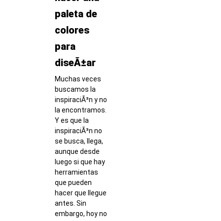
paleta de
colores
para
diseÃ±ar
Muchas veces
buscamos la
inspiraciÃ³n y no
la encontramos.
Y es que la
inspiraciÃ³n no
se busca, llega,
aunque desde
luego si que hay
herramientas
que pueden
hacer que llegue
antes. Sin
embargo, hoy no