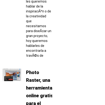
les queremos
hablar de la
inspiraciÃ³n o de
la creatividad
que
necesitamos
para diseÃ±ar un
gran proyecto;
hoy queremos
hablarles de
encontrarla a
travÃ©s de
Photo
Raster, una
herramienta
online gratis
para el