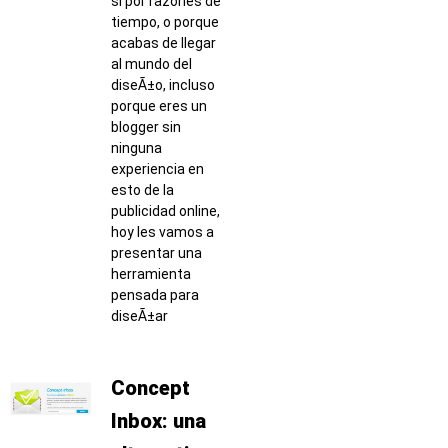
si por razones de
tiempo, o porque
acabas de llegar
al mundo del
diseÃ±o, incluso
porque eres un
blogger sin
ninguna
experiencia en
esto de la
publicidad online,
hoy les vamos a
presentar una
herramienta
pensada para
diseÃ±ar
Concept
Inbox: una