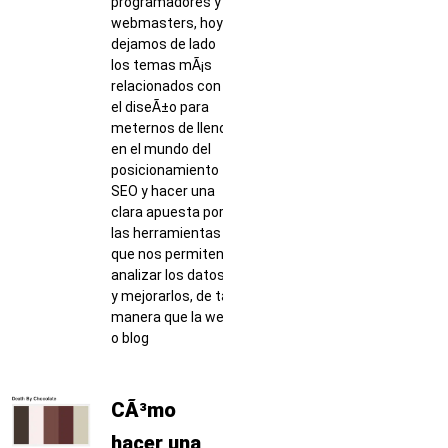
programadores y
webmasters, hoy
dejamos de lado
los temas mÃ¡s
relacionados con
el diseÃ±o para
meternos de lleno
en el mundo del
posicionamiento
SEO y hacer una
clara apuesta por
las herramientas
que nos permiten
analizar los datos
y mejorarlos, de tal
manera que la web
o blog
CÃ³mo
hacer una